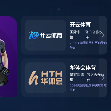
提出您的问题