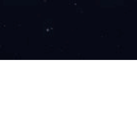
航
网站地图
认识
beats365官网入口
SiteMap
产品中心
公司动态
服务方向
联系
beats365官方平台