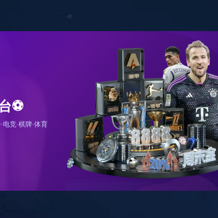
beats365官网入口
产品中心
公司动态
服务方向
联系
beats365官方平台
公司动态
首页
公司动态