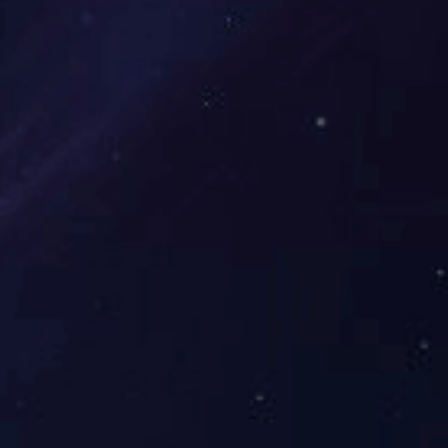
蛀现象，可考虑定期更换储存方式，比如添加一些活性炭
维护也是必不可少的一部分。例如，每隔一段时间可以给
时，也要检查钉子的松动情况，如发现松动应及时拧紧，
考虑定期涂抹护理油，以保持其柔韧性与光泽，使其看起
意避免过度摩擦，以防止网孔被堵塞或撕裂。
时发现潜在问题，从而避免小毛病演变为重大故障，提高
工程，需要从多个方面入手，包括日常清洁、深层次打