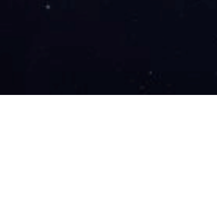
导
⚽️⚽️beats365(中国区)官方平台最
后承诺：将持续优化用户体验，每
月发布更新日志，听取用户建议迭
代功能。平台设有“意见反馈”入
口，每一条建议都会在48小时内得
到回复。被采纳建议的用户将获得
品牌感谢礼。beats365中国区不仅
是官方平台，更是与用户共创的空
间。您的每一次发声，都在让
beats365变得更好。感谢陪伴，一
路同行。