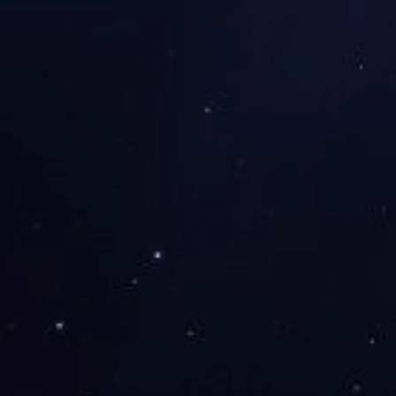
理、合理干燥与存放以及定期维护等。这些措
动性能，为广大爱好者提供了可靠保障。
希望通过本文提供的方法，能够帮助更多球员
己的装备，让每一次奔跑都充满力量与激情！
上一篇
准备好开始吧，它既