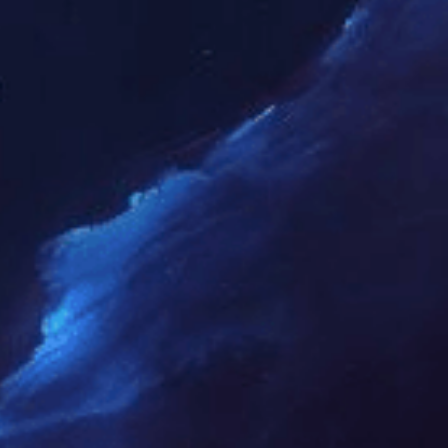
保罗乔治篮球鞋荧光绿款式解析与搭
配建议分享
2026-05-10
会打篮球的小朋友最帅的理由与他们
的魅力所在
2026-05-10
中国足球数量揭秘及其在国内外发展
的现状与未来展望
2026-05-10
导航
识
beats365官网入口
品中心
司动态