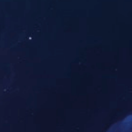
少年足球强国梦：培养未来球星的希
望与挑战之路
2026-05-17
实时足球比分API助你掌握全球赛事动
态与数据分析技巧
2026-05-16
实况足球中C罗能力值解析与游戏表现
的深度探讨
2026-05-16
如何正确清洗和保养足球鞋以延长使
用寿命和保持性能
2026-05-15
天下足球黄金十年友谊的传奇故事与
感人瞬间回顾
2026-05-15
免费下载iPad实况足球游戏畅玩体验
攻略与技巧分享
2026-05-10